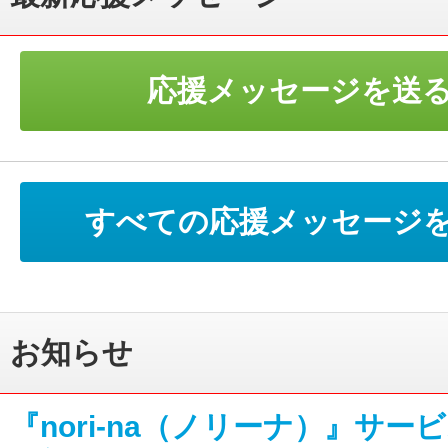
応援メッセージを送
すべての応援メッセージ
お知らせ
『nori-na（ノリーナ）』サー