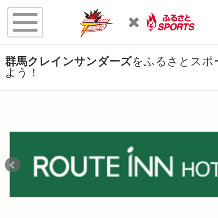
群馬クレインサンダーズ
をふるさとスポ
よう！